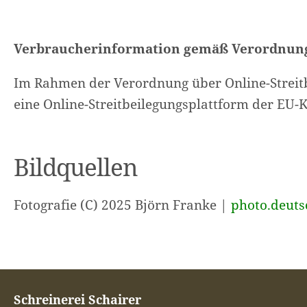
Verbraucherinformation gemäß Verordnung 
Im Rahmen der Verordnung über Online-Streitb
eine Online-Streitbeilegungsplattform der EU-
Bildquellen
Fotografie (C) 2025 Björn Franke |
photo.deuts
Schreinerei Schairer