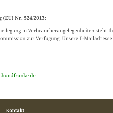
(EU) Nr. 524/2013:
eilegung in Verbraucherangelegenheiten steht I
Kommission zur Verfügung. Unsere E-Mailadresse l
chundfranke.de
Kontakt